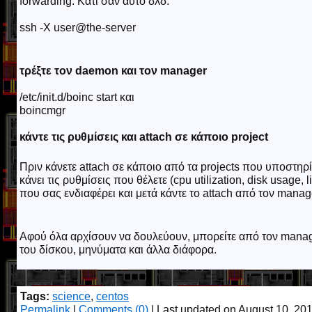
forwarding. Κάτι σαν αυτό δλδ:
ssh -X user@the-server
τρέξτε τον daemon και τον manager
/etc/init.d/boinc start και
boincmgr
κάντε τις ρυθμίσεις και attach σε κάποιο project
Πριν κάνετε attach σε κάποιο από τα projects που υποστηρί
κάνει τις ρυθμίσεις που θέλετε (cpu utilization, disk usage, l
που σας ενδιαφέρει και μετά κάντε το attach από τον manag
Αφού όλα αρχίσουν να δουλεύουν, μπορείτε από τον manager
του δίσκου, μηνύματα και άλλα διάφορα.
Tags:
science
,
centos
Permalink
|
Comments (0)
| Last updated on August 10, 20