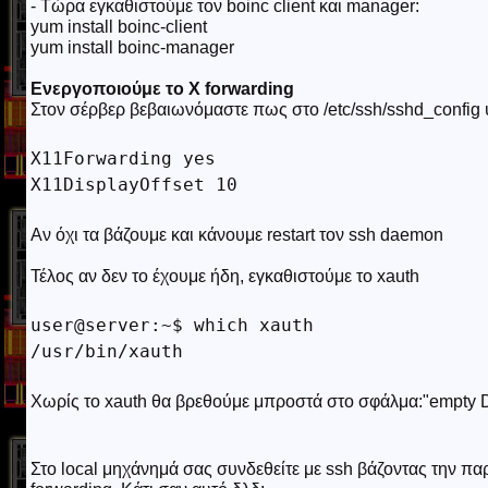
- Τώρα εγκαθιστούμε τον boinc client και manager:
yum install boinc-client
yum install boinc-manager
Ενεργοποιούμε το X forwarding
Στον σέρβερ βεβαιωνόμαστε πως στο /etc/ssh/sshd_config
X11Forwarding yes

Αν όχι τα βάζουμε και κάνουμε restart τον ssh daemon
Τέλος αν δεν το έχουμε ήδη, εγκαθιστούμε το xauth
user@server:~$ which xauth

Χωρίς το xauth θα βρεθούμε μπροστά στο σφάλμα:"empty 
Στο local μηχάνημά σας συνδεθείτε με ssh βάζοντας την πα