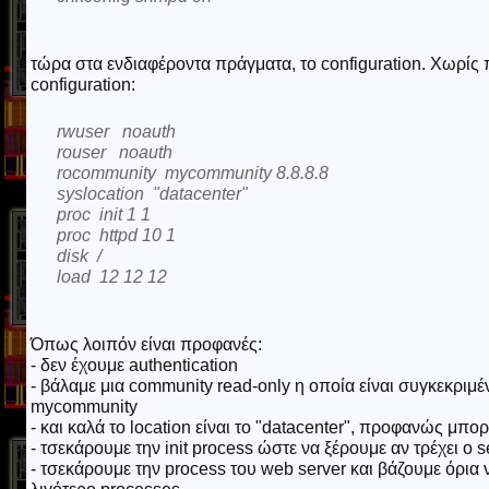
τώρα στα ενδιαφέροντα πράγματα, το configuration. Χωρίς 
configuration:
rwuser noauth
rouser noauth
rocommunity mycommunity 8.8.8.8
syslocation "datacenter"
proc init 1 1
proc httpd 10 1
disk /
load 12 12 12
Όπως λοιπόν είναι προφανές:
- δεν έχουμε authentication
- βάλαμε μια community read-only η οποία είναι συγκεκριμέ
mycommunity
- και καλά το location είναι το "datacenter", προφανώς μπορ
- τσεκάρουμε την init process ώστε να ξέρουμε αν τρέχει ο s
- τσεκάρουμε την process του web server και βάζουμε όρια ν