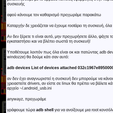
συσκευής
αφού κάνουμε τον καθαρισμό προχωράμε παρακάτω
Καταρχήν δε χρειάζεται να έχουμε rootάρει τη συσκευή, όλα
Αν δεν ξέρετε τι είναι αυτό, μην προχωρήσετε άλλο, ψάχτε τ
εγκαταστήσει και να βλέπει σωστά τη συσκευή!
Υποθέτουμε λοιπόν πως όλα είναι οκ και πατώντας adb devic
windozze) θα δούμε κάτι σαν αυτό:
adb devices List of devices attached 032c1967e895000
αν δεν έχει αναγνωριστεί η συσκευή δεν μπορούμε να κάνου
χρειαστείτε drivers, αν είστε σε linux θα πρέπει να βάλετε κ
αρχείο ~/.android_usb.ini
anywayz, προχωράμε
γράφουμε τώρα
adb shell
για να ανοίξουμε μια root κονσό