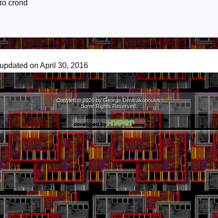
το crond
 updated on April 30, 2016
Copyleft © 2026 by George Dimitrakopoulos.
Some Rights Reserved.