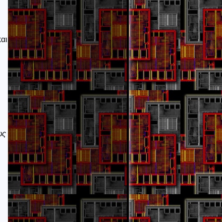
και
ως