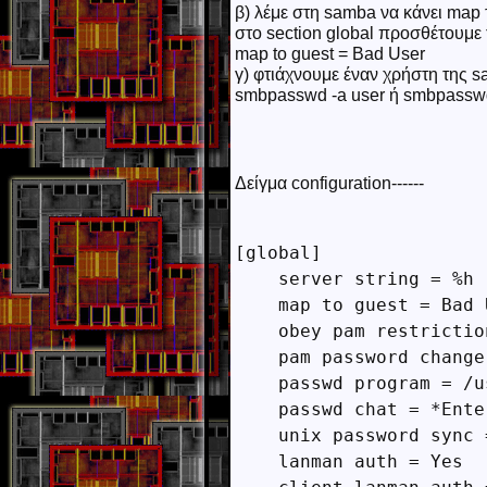
β) λέμε στη samba να κάνει map
στο section global προσθέτουμε 
map to guest = Bad User
γ) φτιάχνουμε έναν χρήστη της s
smbpasswd -a user ή smbpasswd
Δείγμα configuration------
[global]

    server string = %h

    map to guest = Bad U
    obey pam restrictio
    pam password change 
    passwd program = /u
    passwd chat = *Ente
    unix password sync =
    lanman auth = Yes
