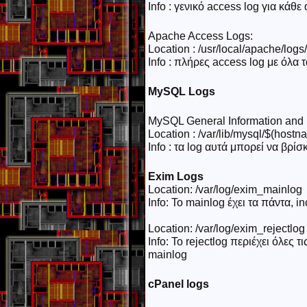
Info : γενικό access log για κάθε
Apache Access Logs:
Location : /usr/local/apache/log
Info : πλήρες access log με όλα τ
MySQL Logs
MySQL General Information and 
Location : /var/lib/mysql/$(hostn
Info : τα log αυτά μπορεί να βρίσ
Exim Logs
Location: /var/log/exim_mainlog
Info: To mainlog έχει τα πάντα, i
Location: /var/log/exim_rejectlog
Info: Το rejectlog περιέχει όλες
mainlog
cPanel logs