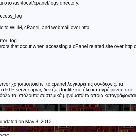
 στο /usr/local/cpanel/logs directory.
/access_log
ffic to WHM, cPanel, and webmail over http.
error_log
errors that occur when accessing a cPanel related site over http 
rver χρησιμοποιείτε, το cpanel λογκάρει τις συνδέσεις, τα
 ο FTP server όμως δεν έχει logfile και όλα καταγράφονται στο
ε όολα τα υπόλοιπα συστεμικά μηνύματα τα οποία καταγράφονται
 updated on May 8, 2013
ings